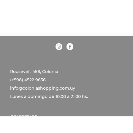
Roosevelt 458, Colonia
(+598) 4522 9636
info@coloniashopping.com.uy
Lunes a domingo de 10:00 a 21:00 hs.
COLECTIVOS
REALIZAR UN DEPÓSITO